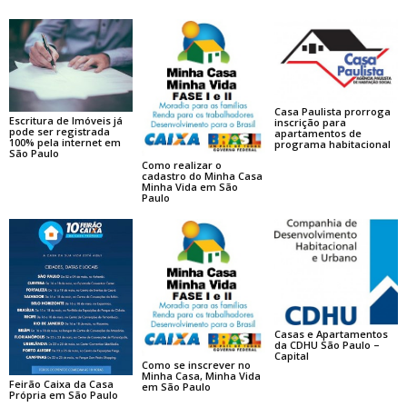
Casa Paulista prorroga
Escritura de Imóveis já
inscrição para
pode ser registrada
apartamentos de
100% pela internet em
programa habitacional
São Paulo
Como realizar o
cadastro do Minha Casa
Minha Vida em São
Paulo
Casas e Apartamentos
da CDHU São Paulo –
Capital
Como se inscrever no
Minha Casa, Minha Vida
Feirão Caixa da Casa
em São Paulo
Própria em São Paulo