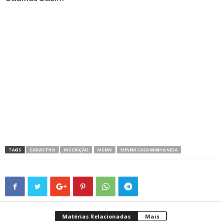
TAGS
CADASTRO
INSCRIÇÃO
MCMV
MINHA CASA MINHA VIDA
Matérias Relacionadas
Mais