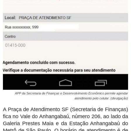
APP da Secretaria de Finanças e Desenvolvimento Econômico permite agendar
atendimento pelo celular. (divulgação)
A Praça de Atendimento SF (Secretaria de Finanças)
fica no Vale do Anhangabaú, número 206, ao lado da
Galeria Prestes Maia e da Estação Anhangabaú do
Metrô de São Paulo. O horário de atendimento é de