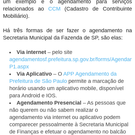
um exemplo é o agendamento para serviços
relacionados ao
CCM
(Cadastro de Contribuinte
Mobiliário).
Há três formas de ser fazer o agendamento na
Secretaria Municipal da Fazenda de SP, são elas:
Via internet
– pelo site
agendamentosf.prefeitura.sp.gov.br/forms/Agendar
P1.aspx
Via Aplicativo
– O
APP Agendamento da
Prefeitura de São Paulo
permite a marcação de
horário usando um aplicativo mobile, disponível
para Android e IOS.
Agendamento Presencial
– As pessoas que
não querem ou não sabem realizar o
agendamento via internet ou aplicativo podem
comparecer pessoalmente à Secretaria Municipal
de Finanças e efetuar o agendamento no balcão