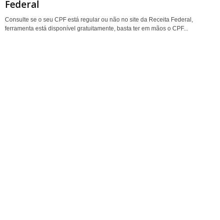
Federal
P
Consulte se o seu CPF está regular ou não no site da Receita Federal,
ferramenta está disponível gratuitamente, basta ter em mãos o CPF...